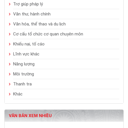
Trợ giúp pháp lý
Văn thư, hành chính
Văn hóa, thể thao và du lịch
Cơ cấu tổ chức cơ quan chuyên môn
Khiếu nại, tố cáo
Lĩnh vực khác
Năng lượng
Môi trường
Thanh tra
Khác
VĂN BẢN XEM NHIỀU