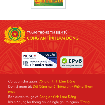
Cơ quan chủ quản:
Công an tỉnh Lâm Đồng
Đơn vị quản trị:
Đội Công nghệ Thông tin - Phòng Tham
mưu
Bản quyền thuộc về
Công an tỉnh Lâm Đồng
Khi sử dụng lại thông tin, đề nghị ghi rõ nguồn
"Trang