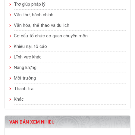
Trợ giúp pháp lý
Văn thư, hành chính
Văn hóa, thể thao và du lịch
Cơ cấu tổ chức cơ quan chuyên môn
Khiếu nại, tố cáo
Lĩnh vực khác
Năng lượng
Môi trường
Thanh tra
Khác
VĂN BẢN XEM NHIỀU