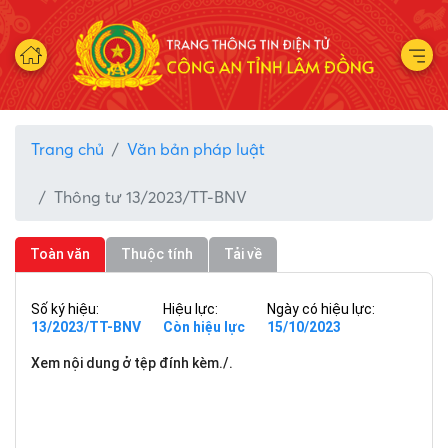
Trang chủ
Văn bản pháp luật
Thông tư 13/2023/TT-BNV
Toàn văn
Thuộc tính
Tải về
Số ký hiệu:
Hiệu lực:
Ngày có hiệu lực:
13/2023/TT-BNV
Còn hiệu lực
15/10/2023
Xem nội dung ở tệp đính kèm./.