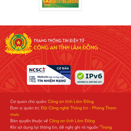
Cơ quan chủ quản:
Công an tỉnh Lâm Đồng
Đơn vị quản trị:
Đội Công nghệ Thông tin - Phòng Tham
mưu
Bản quyền thuộc về
Công an tỉnh Lâm Đồng
Khi sử dụng lại thông tin, đề nghị ghi rõ nguồn
"Trang