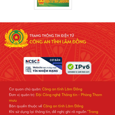
Cơ quan chủ quản:
Công an tỉnh Lâm Đồng
Đơn vị quản trị:
Đội Công nghệ Thông tin - Phòng Tham
mưu
Bản quyền thuộc về
Công an tỉnh Lâm Đồng
Khi sử dụng lại thông tin, đề nghị ghi rõ nguồn
"Trang