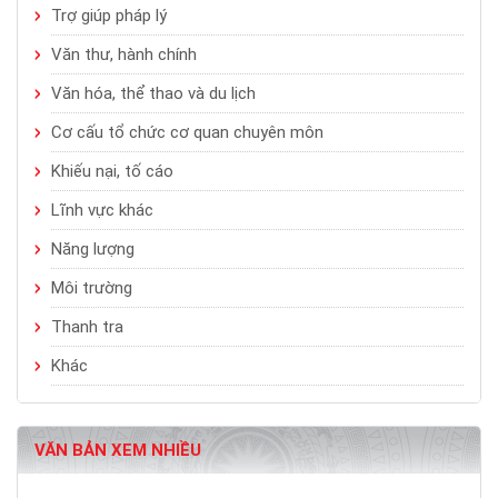
Trợ giúp pháp lý
Văn thư, hành chính
Văn hóa, thể thao và du lịch
Cơ cấu tổ chức cơ quan chuyên môn
Khiếu nại, tố cáo
Lĩnh vực khác
Năng lượng
Môi trường
Thanh tra
Khác
VĂN BẢN XEM NHIỀU