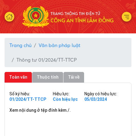
Trang chủ
Văn bản pháp luật
Thông tư 01/2024/TT-TTCP
Toàn văn
Thuộc tính
Tải về
Số ký hiệu:
Hiệu lực:
Ngày có hiệu lực:
01/2024/TT-TTCP
Còn hiệu lực
05/03/2024
Xem nội dung ở tệp đính kèm./.