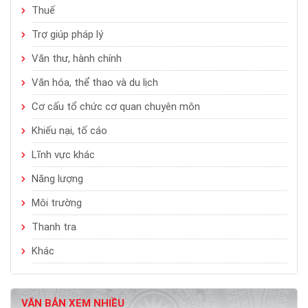
Thuế
Trợ giúp pháp lý
Văn thư, hành chính
Văn hóa, thể thao và du lịch
Cơ cấu tổ chức cơ quan chuyên môn
Khiếu nại, tố cáo
Lĩnh vực khác
Năng lượng
Môi trường
Thanh tra
Khác
VĂN BẢN XEM NHIỀU