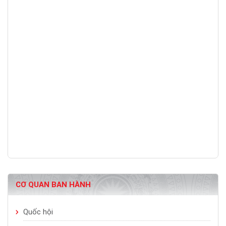
CƠ QUAN BAN HÀNH
Quốc hội