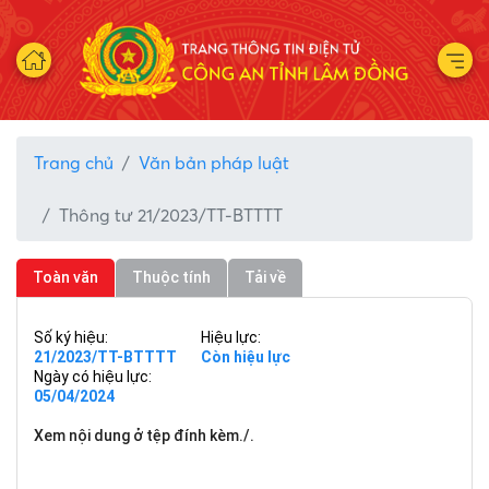
Trang chủ
Văn bản pháp luật
Thông tư 21/2023/TT-BTTTT
Toàn văn
Thuộc tính
Tải về
Số ký hiệu:
Hiệu lực:
21/2023/TT-BTTTT
Còn hiệu lực
Ngày có hiệu lực:
05/04/2024
Xem nội dung ở tệp đính kèm./.