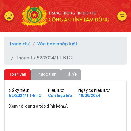
Trang chủ
Văn bản pháp luật
Thông tư 52/2024/TT-BTC
Toàn văn
Thuộc tính
Tải về
Số ký hiệu:
Hiệu lực:
Ngày có hiệu lực:
52/2024/TT-BTC
Còn hiệu lực
10/09/2024
Xem nội dung ở tệp đính kèm./.