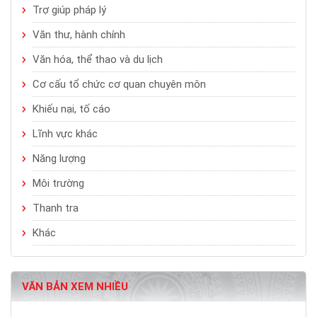
Trợ giúp pháp lý
Văn thư, hành chính
Văn hóa, thể thao và du lịch
Cơ cấu tổ chức cơ quan chuyên môn
Khiếu nại, tố cáo
Lĩnh vực khác
Năng lượng
Môi trường
Thanh tra
Khác
VĂN BẢN XEM NHIỀU