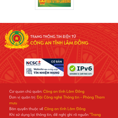
Cơ quan chủ quản:
Công an tỉnh Lâm Đồng
Đơn vị quản trị:
Đội Công nghệ Thông tin - Phòng Tham
mưu
Bản quyền thuộc về
Công an tỉnh Lâm Đồng
Khi sử dụng lại thông tin, đề nghị ghi rõ nguồn
"Trang