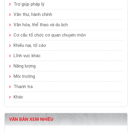
Trợ giúp pháp lý
Văn thư, hành chính
Văn hóa, thể thao và du lịch
Cơ cấu tổ chức cơ quan chuyên môn
Khiếu nại, tố cáo
Lĩnh vực khác
Năng lượng
Môi trường
Thanh tra
Khác
VĂN BẢN XEM NHIỀU