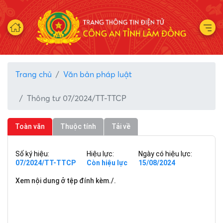
Trang chủ
Văn bản pháp luật
Thông tư 07/2024/TT-TTCP
Toàn văn
Thuộc tính
Tải về
Số ký hiệu:
Hiệu lực:
Ngày có hiệu lực:
07/2024/TT-TTCP
Còn hiệu lực
15/08/2024
Xem nội dung ở tệp đính kèm./.