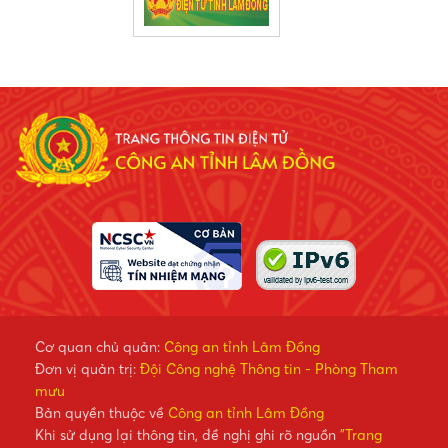
Cơ quan chủ quản:
Công an tỉnh Lâm Đồng
Đơn vị quản trị:
Đội Công nghệ Thông tin - Phòng Tham
mưu
Bản quyền thuộc về
Công an tỉnh Lâm Đồng
Khi sử dụng lại thông tin, đề nghị ghi rõ nguồn
"Trang