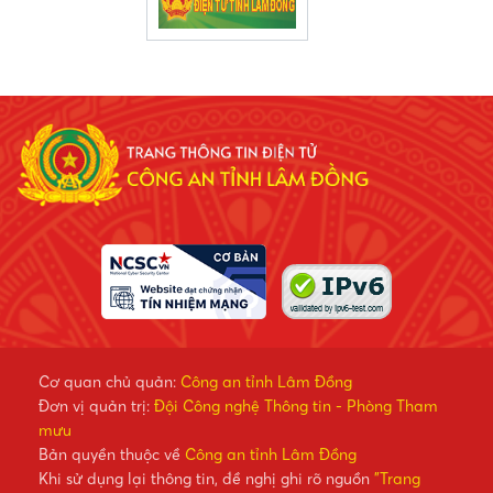
Cơ quan chủ quản:
Công an tỉnh Lâm Đồng
Đơn vị quản trị:
Đội Công nghệ Thông tin - Phòng Tham
mưu
Bản quyền thuộc về
Công an tỉnh Lâm Đồng
Khi sử dụng lại thông tin, đề nghị ghi rõ nguồn
"Trang