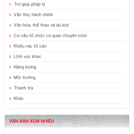
Trợ giúp pháp lý
Văn thư, hành chính
Văn hóa, thể thao và du lịch
Cơ cấu tổ chức cơ quan chuyên môn
Khiếu nại, tố cáo
Lĩnh vực khác
Năng lượng
Môi trường
Thanh tra
Khác
VĂN BẢN XEM NHIỀU