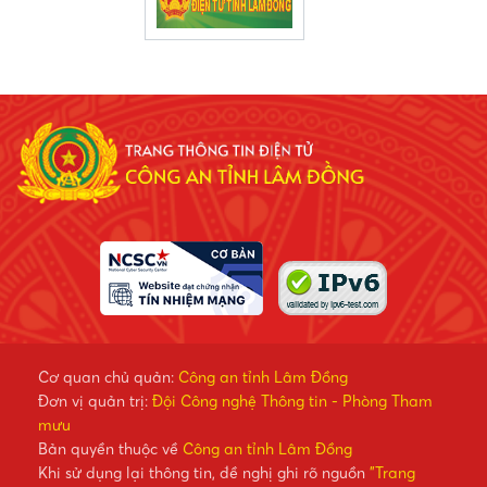
Cơ quan chủ quản:
Công an tỉnh Lâm Đồng
Đơn vị quản trị:
Đội Công nghệ Thông tin - Phòng Tham
mưu
Bản quyền thuộc về
Công an tỉnh Lâm Đồng
Khi sử dụng lại thông tin, đề nghị ghi rõ nguồn
"Trang