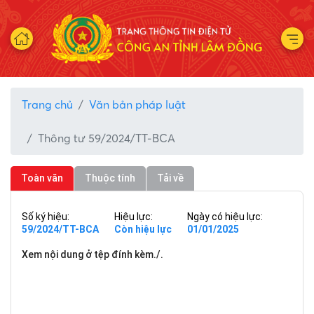
Trang chủ
Văn bản pháp luật
Thông tư 59/2024/TT-BCA
Toàn văn
Thuộc tính
Tải về
Số ký hiệu:
Hiệu lực:
Ngày có hiệu lực:
59/2024/TT-BCA
Còn hiệu lực
01/01/2025
Xem nội dung ở tệp đính kèm./.