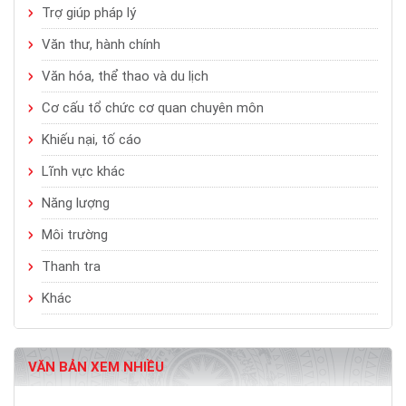
Trợ giúp pháp lý
Văn thư, hành chính
Văn hóa, thể thao và du lịch
Cơ cấu tổ chức cơ quan chuyên môn
Khiếu nại, tố cáo
Lĩnh vực khác
Năng lượng
Môi trường
Thanh tra
Khác
VĂN BẢN XEM NHIỀU