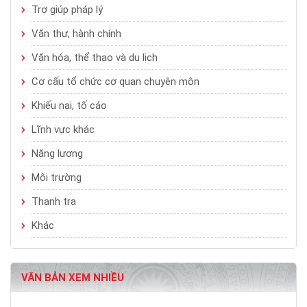
Trợ giúp pháp lý
Văn thư, hành chính
Văn hóa, thể thao và du lịch
Cơ cấu tổ chức cơ quan chuyên môn
Khiếu nại, tố cáo
Lĩnh vực khác
Năng lượng
Môi trường
Thanh tra
Khác
VĂN BẢN XEM NHIỀU