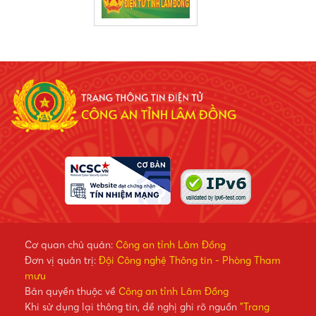
Cơ quan chủ quản:
Công an tỉnh Lâm Đồng
Đơn vị quản trị:
Đội Công nghệ Thông tin - Phòng Tham
mưu
Bản quyền thuộc về
Công an tỉnh Lâm Đồng
Khi sử dụng lại thông tin, đề nghị ghi rõ nguồn
"Trang