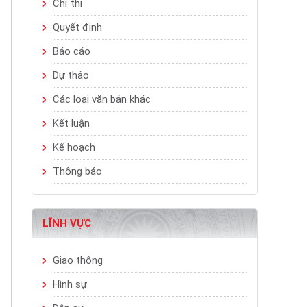
Chỉ thị
Quyết định
Báo cáo
Dự thảo
Các loại văn bản khác
Kết luận
Kế hoạch
Thông báo
LĨNH VỰC
Giao thông
Hình sự