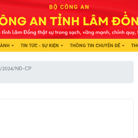
HÀNH
TIN TỨC - SỰ KIỆN
THÔNG TIN CHUYÊN ĐỀ
TH
56/2024/NĐ-CP