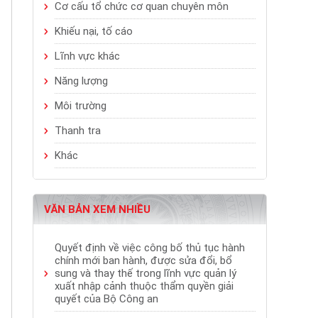
Cơ cấu tổ chức cơ quan chuyên môn
Khiếu nại, tố cáo
Lĩnh vực khác
Năng lượng
Môi trường
Thanh tra
Khác
VĂN BẢN XEM NHIỀU
Quyết định về việc công bố thủ tục hành
chính mới ban hành, được sửa đổi, bổ
sung và thay thế trong lĩnh vực quản lý
xuất nhập cảnh thuộc thẩm quyền giải
quyết của Bộ Công an