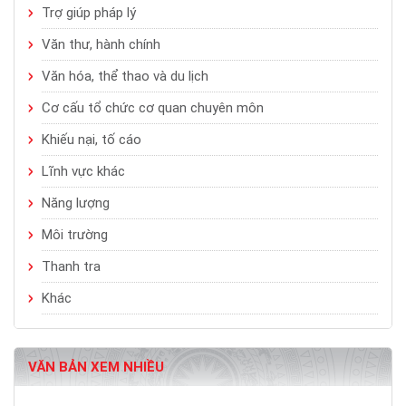
Trợ giúp pháp lý
Văn thư, hành chính
Văn hóa, thể thao và du lịch
Cơ cấu tổ chức cơ quan chuyên môn
Khiếu nại, tố cáo
Lĩnh vực khác
Năng lượng
Môi trường
Thanh tra
Khác
VĂN BẢN XEM NHIỀU