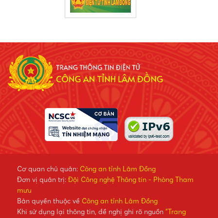
Cơ quan chủ quản:
Công an tỉnh Lâm Đồng
Đơn vị quản trị:
Đội Công nghệ Thông tin - Phòng Tham
mưu
Bản quyền thuộc về
Công an tỉnh Lâm Đồng
Khi sử dụng lại thông tin, đề nghị ghi rõ nguồn
"Trang