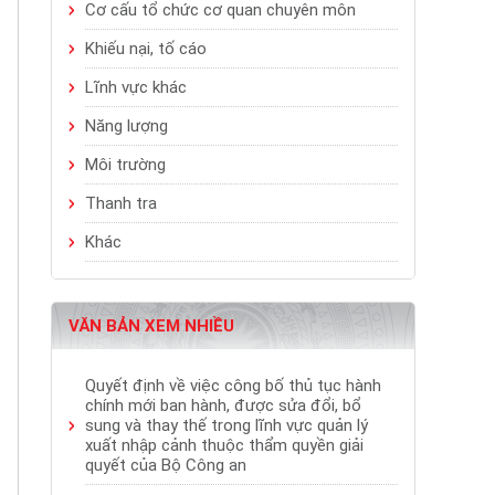
Cơ cấu tổ chức cơ quan chuyên môn
Khiếu nại, tố cáo
Lĩnh vực khác
Năng lượng
Môi trường
Thanh tra
Khác
VĂN BẢN XEM NHIỀU
Quyết định về việc công bố thủ tục hành
chính mới ban hành, được sửa đổi, bổ
sung và thay thế trong lĩnh vực quản lý
xuất nhập cảnh thuộc thẩm quyền giải
quyết của Bộ Công an