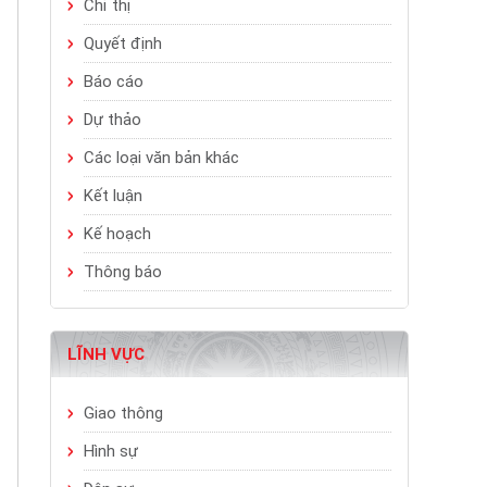
Chỉ thị
Quyết định
Báo cáo
Dự thảo
Các loại văn bản khác
Kết luận
Kế hoạch
Thông báo
LĨNH VỰC
Giao thông
Hình sự