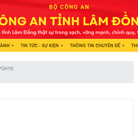
HÀNH
TIN TỨC - SỰ KIỆN
THÔNG TIN CHUYÊN ĐỀ
TH
5/QH15