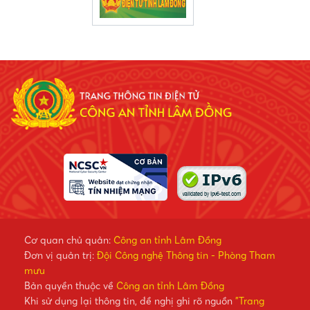
Cơ quan chủ quản:
Công an tỉnh Lâm Đồng
Đơn vị quản trị:
Đội Công nghệ Thông tin - Phòng Tham
mưu
Bản quyền thuộc về
Công an tỉnh Lâm Đồng
Khi sử dụng lại thông tin, đề nghị ghi rõ nguồn
"Trang