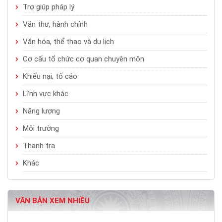
Trợ giúp pháp lý
Văn thư, hành chính
Văn hóa, thể thao và du lịch
Cơ cấu tổ chức cơ quan chuyên môn
Khiếu nại, tố cáo
Lĩnh vực khác
Năng lượng
Môi trường
Thanh tra
Khác
VĂN BẢN XEM NHIỀU