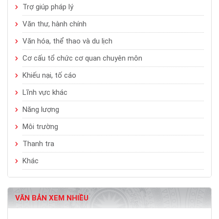
Trợ giúp pháp lý
Văn thư, hành chính
Văn hóa, thể thao và du lịch
Cơ cấu tổ chức cơ quan chuyên môn
Khiếu nại, tố cáo
Lĩnh vực khác
Năng lượng
Môi trường
Thanh tra
Khác
VĂN BẢN XEM NHIỀU