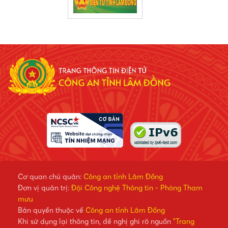
Cơ quan chủ quản:
Công an tỉnh Lâm Đồng
Đơn vị quản trị:
Đội Công nghệ Thông tin - Phòng Tham
mưu
Bản quyền thuộc về
Công an tỉnh Lâm Đồng
Khi sử dụng lại thông tin, đề nghị ghi rõ nguồn
"Trang