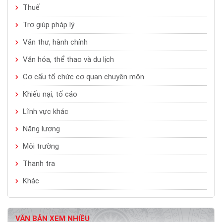
Thuế
Trợ giúp pháp lý
Văn thư, hành chính
Văn hóa, thể thao và du lịch
Cơ cấu tổ chức cơ quan chuyên môn
Khiếu nại, tố cáo
Lĩnh vực khác
Năng lượng
Môi trường
Thanh tra
Khác
VĂN BẢN XEM NHIỀU