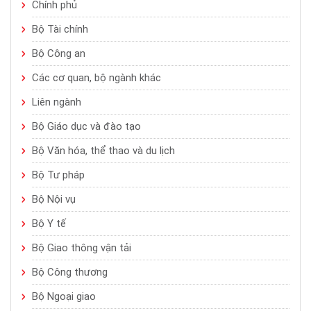
Chính phủ
Bộ Tài chính
Bộ Công an
Các cơ quan, bộ ngành khác
Liên ngành
Bộ Giáo dục và đào tạo
Bộ Văn hóa, thể thao và du lịch
Bộ Tư pháp
Bộ Nội vụ
Bộ Y tế
Bộ Giao thông vận tải
Bộ Công thương
Bộ Ngoại giao