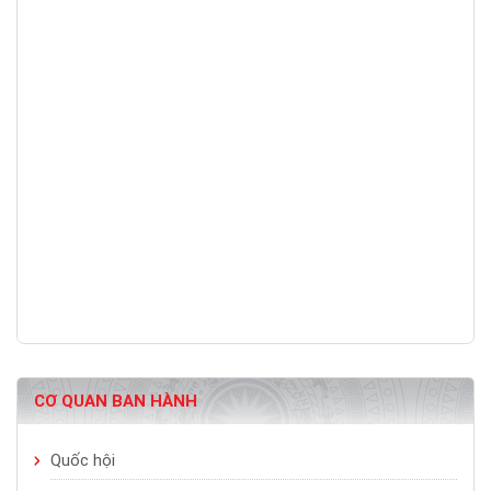
CƠ QUAN BAN HÀNH
Quốc hội