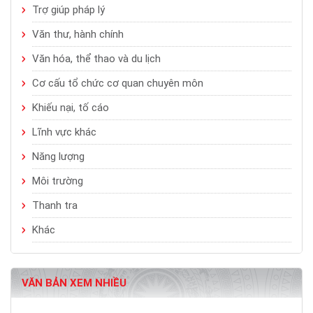
Trợ giúp pháp lý
Văn thư, hành chính
Văn hóa, thể thao và du lịch
Cơ cấu tổ chức cơ quan chuyên môn
Khiếu nại, tố cáo
Lĩnh vực khác
Năng lượng
Môi trường
Thanh tra
Khác
VĂN BẢN XEM NHIỀU