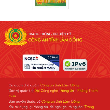
Cơ quan chủ quản:
Công an tỉnh Lâm Đồng
Đơn vị quản trị:
Đội Công nghệ Thông tin - Phòng Tham
mưu
Bản quyền thuộc về
Công an tỉnh Lâm Đồng
Khi sử dụng lại thông tin, đề nghị ghi rõ nguồn
"Trang