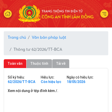
Trang chủ
Văn bản pháp luật
Thông tư 62/2026/TT-BCA
Toàn văn
Thuộc tính
Tải về
Số ký hiệu:
Hiệu lực:
Ngày có hiệu lực:
62/2026/TT-BCA
Còn hiệu lực
18/05/2026
Xem nội dung ở tệp đính kèm./.