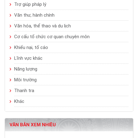
Trợ giúp pháp lý
Văn thư, hành chính
Văn hóa, thể thao và du lịch
Cơ cấu tổ chức cơ quan chuyên môn
Khiếu nại, tố cáo
Lĩnh vực khác
Năng lượng
Môi trường
Thanh tra
Khác
VĂN BẢN XEM NHIỀU