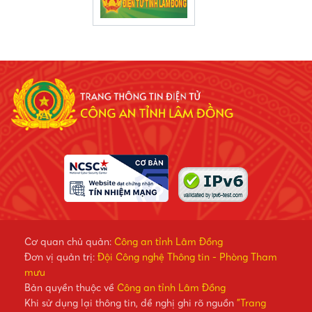
Cơ quan chủ quản:
Công an tỉnh Lâm Đồng
Đơn vị quản trị:
Đội Công nghệ Thông tin - Phòng Tham
mưu
Bản quyền thuộc về
Công an tỉnh Lâm Đồng
Khi sử dụng lại thông tin, đề nghị ghi rõ nguồn
"Trang