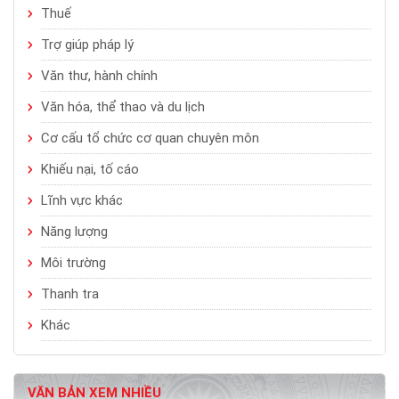
Thuế
Trợ giúp pháp lý
Văn thư, hành chính
Văn hóa, thể thao và du lịch
Cơ cấu tổ chức cơ quan chuyên môn
Khiếu nại, tố cáo
Lĩnh vực khác
Năng lượng
Môi trường
Thanh tra
Khác
VĂN BẢN XEM NHIỀU