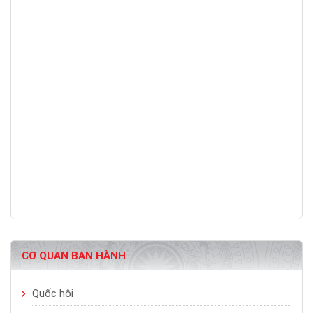
CƠ QUAN BAN HÀNH
Quốc hội