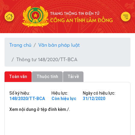
Trang chủ
Văn bản pháp luật
Thông tư 148/2020/TT-BCA
Toàn văn
Thuộc tính
Tải về
Số ký hiệu:
Hiệu lực:
Ngày có hiệu lực:
148/2020/TT-BCA
Còn hiệu lực
31/12/2020
Xem nội dung ở tệp đính kèm./.