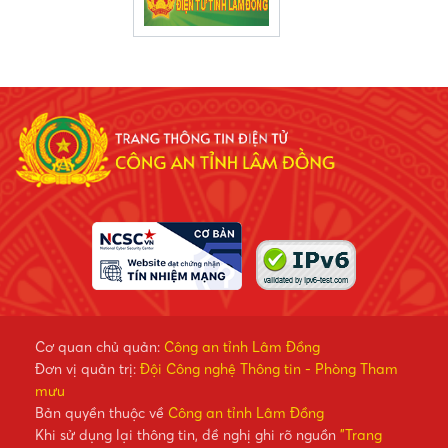
Cơ quan chủ quản:
Công an tỉnh Lâm Đồng
Đơn vị quản trị:
Đội Công nghệ Thông tin - Phòng Tham
mưu
Bản quyền thuộc về
Công an tỉnh Lâm Đồng
Khi sử dụng lại thông tin, đề nghị ghi rõ nguồn
"Trang