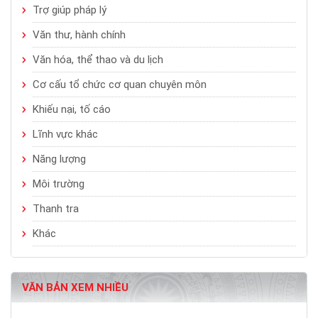
Trợ giúp pháp lý
Văn thư, hành chính
Văn hóa, thể thao và du lịch
Cơ cấu tổ chức cơ quan chuyên môn
Khiếu nại, tố cáo
Lĩnh vực khác
Năng lượng
Môi trường
Thanh tra
Khác
VĂN BẢN XEM NHIỀU