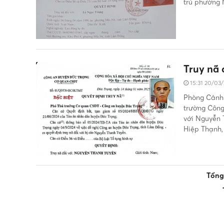
trú phường 
Truy nã 
15:31 20/03
Phòng Cảnh 
trường Công
với Nguyễn T
Hiệp Thạnh,
Tổng 