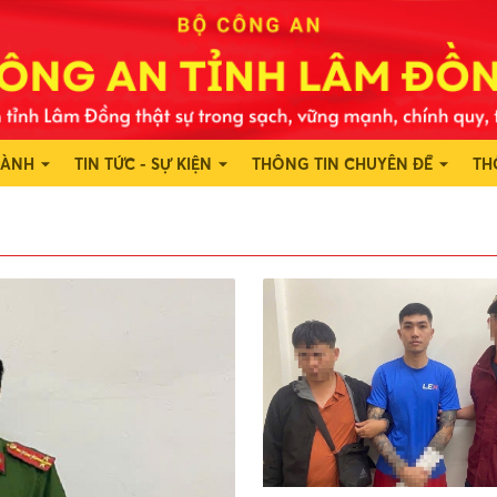
HÀNH
TIN TỨC - SỰ KIỆN
THÔNG TIN CHUYÊN ĐỀ
TH