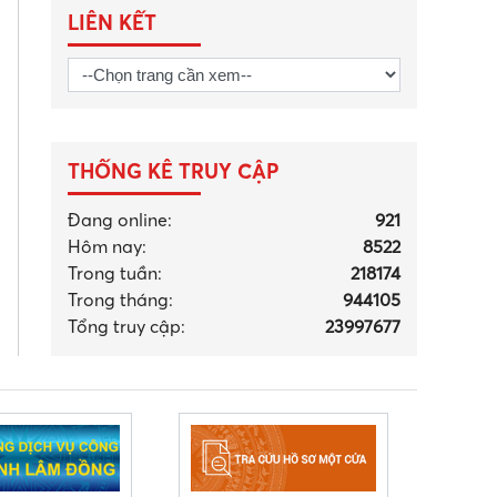
LIÊN KẾT
THỐNG KÊ TRUY CẬP
Đang online:
921
Hôm nay:
8522
Trong tuần:
218174
Trong tháng
:
944105
Tổng truy cập:
23997677